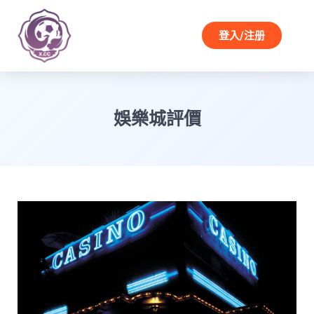
登入/注册
娛樂城評價