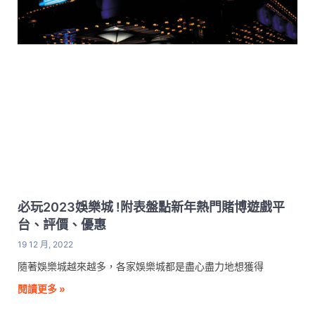
必玩2023娛樂城 !附表盤點新年熱門賭博遊戲平
台、評價、優惠
19 12 月, 2022
隨著娛樂城越來越多，各家娛樂城都是盡心盡力地想獲得
閱讀更多 »