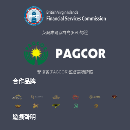
英屬維爾京群島(BVI)認證
菲律賓(PAGCOR)監督競猜牌照
合作品牌
遊戲聲明