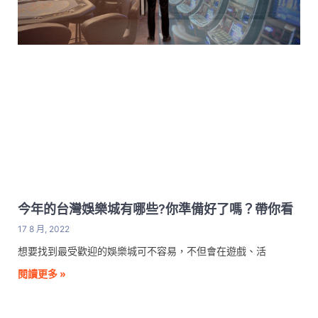
今年的台灣娛樂城有哪些?你準備好了嗎？帶你看
17 8 月, 2022
想要找到最受歡迎的娛樂城可不容易，不但會在遊戲、活
閱讀更多 »